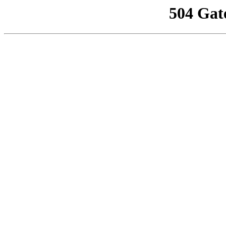
504 Gat