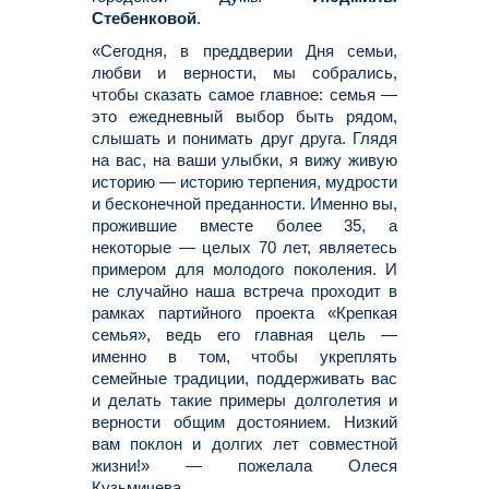
Стебенковой
.
«Сегодня, в преддверии Дня семьи,
любви и верности, мы собрались,
чтобы сказать самое главное: семья —
это ежедневный выбор быть рядом,
слышать и понимать друг друга. Глядя
на вас, на ваши улыбки, я вижу живую
историю — историю терпения, мудрости
и бесконечной преданности. Именно вы,
прожившие вместе более 35, а
некоторые — целых 70 лет, являетесь
примером для молодого поколения. И
не случайно наша встреча проходит в
рамках партийного проекта «Крепкая
семья», ведь его главная цель —
именно в том, чтобы укреплять
семейные традиции, поддерживать вас
и делать такие примеры долголетия и
верности общим достоянием. Низкий
вам поклон и долгих лет совместной
жизни!» — пожелала Олеся
Кузьмичева.