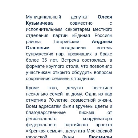
Муниципальный депутат
Олеся
Кузьмичева
совместно с
исполнительным секретарем местного
отделения партии «Единая Россия»
района Гагаринский
Андреем
Огановым
поздравили восемь
супружеских пар, проживших в браке
более 35 лет. Встреча состоялась в
формате круглого стола, что позволило
участникам открыто обсудить вопросы
сохранения семейных традиций.
Кроме того, депутат посетила
несколько семей на дому. Одна из пар
отметила 70-летие совместной жизни.
Всем адресатам были вручены цветы и
благодарственные письма от
регионального координатора
федерального партийного проекта
«Крепкая семья», депутата Московской
городской Думы
Людмилы