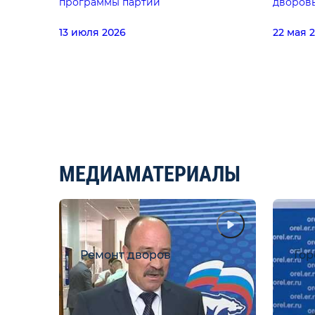
программы партии
дворов
13 июля 2026
22 мая 
МЕДИАМАТЕРИАЛЫ
Ремонт дворов
Гор