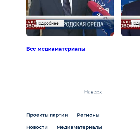
Подробнее
Под
Все медиаматериалы
Наверх
Проекты партии
Регионы
Новости
Медиаматериалы