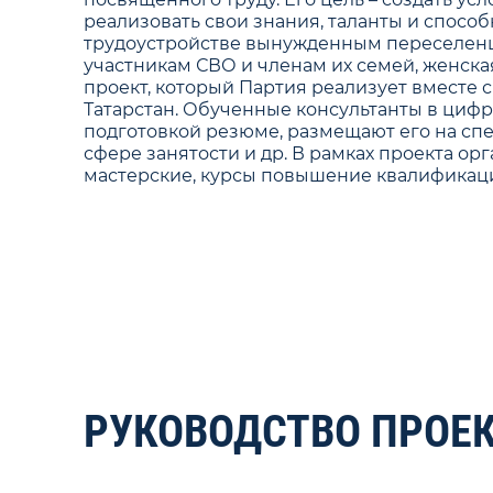
реализовать свои знания, таланты и спосо
трудоустройстве вынужденным переселенца
участникам СВО и членам их семей, женская
проект, который Партия реализует вместе
Татарстан. Обученные консультанты в циф
подготовкой резюме, размещают его на сп
сфере занятости и др. В рамках проекта о
мастерские, курсы повышение квалификац
РУКОВОДСТВО ПРОЕ