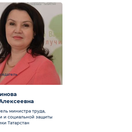
седатель
динова
 Алексеевна
ель министра труда,
и и социальной защиты
ки Татарстан