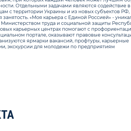
бности. Отдельными задачами являются содействие в
м с территории Украины и из новых субъектов РФ,
 занятость. «Моя карьера с Единой Россией» - уник
 с Министерством труда и социальной защиты Респуб
ровых карьерных центрах помогают с профориентаци
ециальном портале, оказывают правовые консультац
рганизуются ярмарки вакансий, профтуры, карьерные
ии, экскурсии для молодежи по предприятиям
КТА