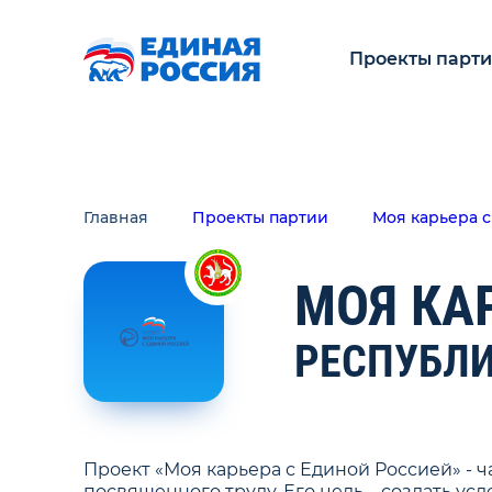
Проекты парт
Главная
Проекты партии
Моя карьера 
МОЯ КА
РЕСПУБЛИ
Проект «Моя карьера с Единой Россией» -
посвященного труду. Его цель – создать у