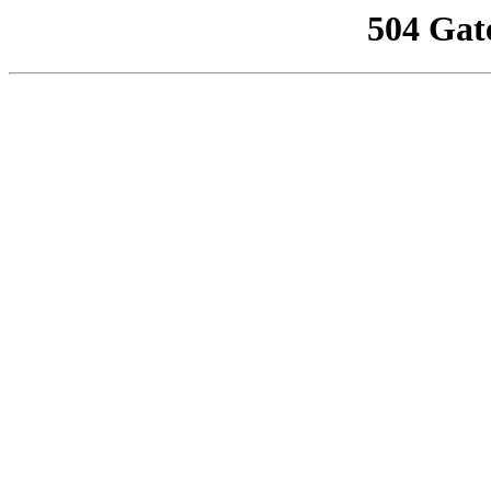
504 Gat