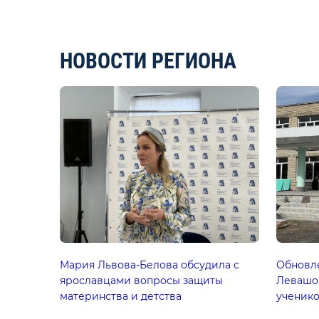
НОВОСТИ РЕГИОНА
Мария Львова-Белова обсудила с
Обновле
ярославцами вопросы защиты
Левашов
материнства и детства
ученико