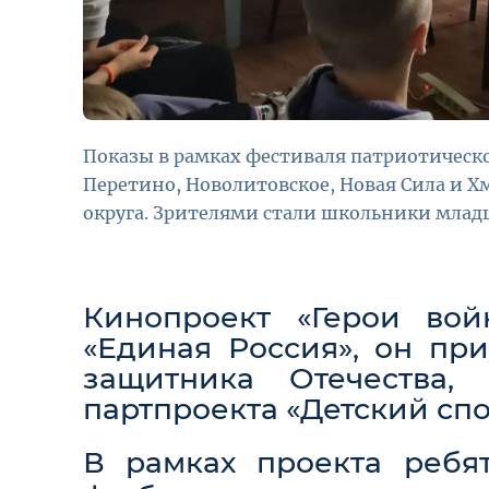
Показы в рамках фестиваля патриотическ
Перетино, Новолитовское, Новая Сила и 
округа. Зрителями стали школьники млад
Кинопроект «Герои вой
«Единая Россия», он пр
защитника Отечества,
партпроекта «Детский спо
В рамках проекта ребя