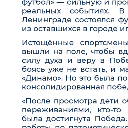
футбол» — сильную и про
реальных событиях. 
Ленинграде состоялся ф
из оставшихся в городе и
Истощённые спортсмены
вышли на поле, чтобы вд
силу духа и веру в Поб
боясь уже не встать, и м
«Динамо». Но это была п
консолидированная побед
«После просмотра дети о
переживаниями, кто-то
была достигнута Победа.
работы по патриотическо