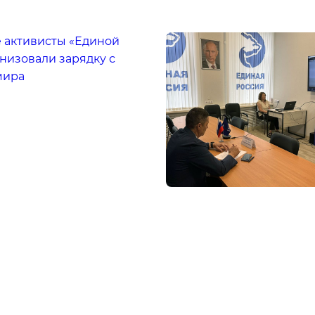
е активисты «Единой
низовали зарядку с
мира