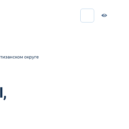
ртизанском округе
,