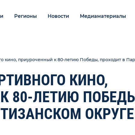
ии
Регионы
Новости
Медиаматериалы
о кино, приуроченный к 80-летию Победы, проходит в Па
РТИВНОГО КИНО,
К 80-ЛЕТИЮ ПОБЕДЫ
РТИЗАНСКОМ ОКРУГЕ