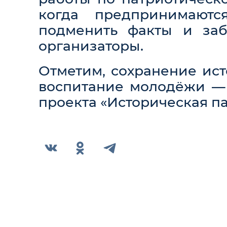
когда предпринимаютс
подменить факты и заб
организаторы.
Отметим, сохранение ист
воспитание молодёжи —
проекта «Историческая п