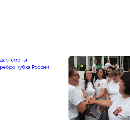
 дартсмены
еребро Кубка России