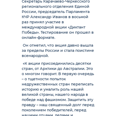
Секретарь Карачаево-Черкесского
регионального отделения Единой
России, председатель Парламента
КЧР Александр Иванов в восьмой
раз принял участие в
международной акции «Диктант
Победы». Тестирование он прошел в
онлайн-формате.
Он отметил, что акция давно вышла
за пределы России и стала поистине
всенародной.
«К акции присоединились десятки
стран, от Арктики до Австралии. Это
о многом говорит. В первую очередь
– о тщетности попыток
недружественных стран переписать
историю и умалить роль нашей
великой страны, нашего народа в
победе над фашизмом. Защитить эту
правду – наш священный долг перед
поколением победителей, перед
нашими отцами, дедами и