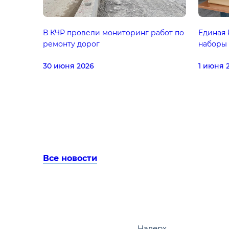
В КЧР провели мониторинг работ по
Единая 
ремонту дорог
наборы 
30 июня 2026
1 июня 
Все новости
Наверх