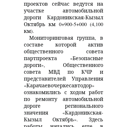
проектов сейчас ведутся на
участке автомобильной
дороги Кардоникская-Кызыл
Октябрь км 0+900-5+000 (4,100
км).
Мониторинговая группа, в
составе которой актив
общественного совета
партпроекта «Безопасные
дороги», Общественного
совета МВД по КЧР и
представителей Управления
«Карачаевочеркесавтодор»
ознакомились с ходом работ
по ремонту автомобильной
дороге регионального
значения «Кардоникская-
Кызыл Октябрь». Здесь
работы начались еще в