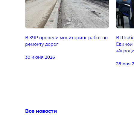
В КЧР провели мониторинг работ по
В Штаб
ремонту дорог
Единой
«Агроди
30 июня 2026
28 мая 
Все новости