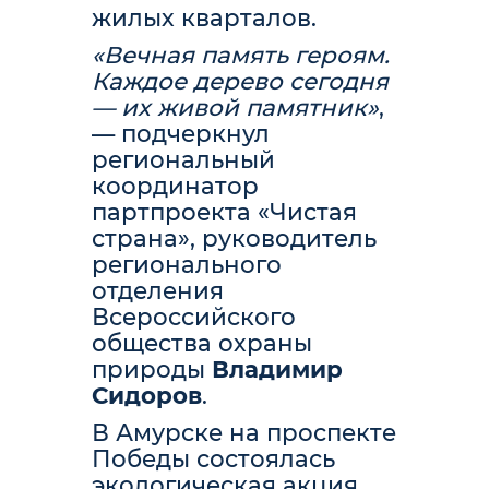
жилых кварталов.
«Вечная память героям.
Каждое дерево сегодня
— их живой памятник»
,
— подчеркнул
региональный
координатор
партпроекта «Чистая
страна», руководитель
регионального
отделения
Всероссийского
общества охраны
природы
Владимир
Сидоров
.
В Амурске на проспекте
Победы состоялась
экологическая акция