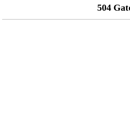
504 Gat