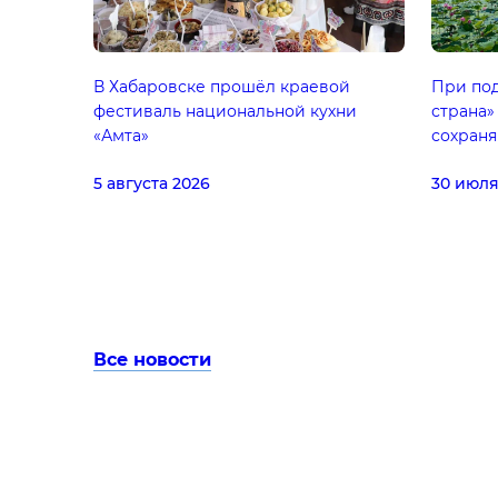
В Хабаровске прошёл краевой
При под
фестиваль национальной кухни
страна»
«Амта»
сохраня
5 августа 2026
30 июля
Все новости