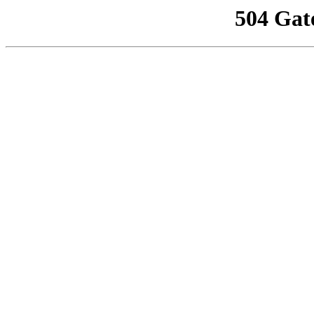
504 Gat