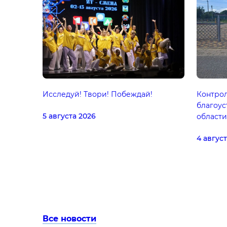
Исследуй! Твори! Побеждай!
Контрол
благоус
5 августа 2026
области
4 авгус
Все новости